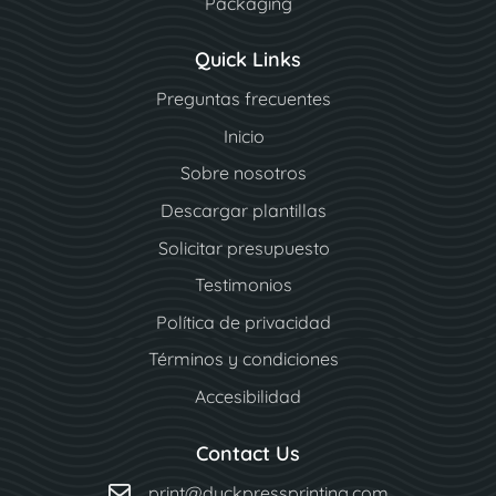
Packaging
Quick Links
Preguntas frecuentes
Inicio
Sobre nosotros
Descargar plantillas
Solicitar presupuesto
Testimonios
Política de privacidad
Términos y condiciones
Accesibilidad
Contact Us
print@duckpressprinting.com