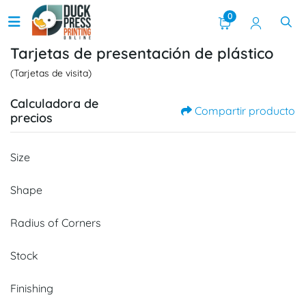
0
Tarjetas de presentación de plástico
(Tarjetas de visita)
Calculadora de
Compartir producto
precios
Size
Shape
Radius of Corners
Stock
Finishing