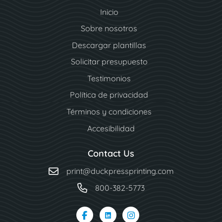
Inicio
Sobre nosotros
Descargar plantillas
Solicitar presupuesto
Testimonios
Política de privacidad
Términos y condiciones
Accesibilidad
Contact Us
print@duckpressprinting.com
800-382-5773