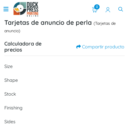
0
Tarjetas de anuncio de perla
(Tarjetas de
anuncio)
Calculadora de
Compartir producto
precios
Size
Shape
Stock
Finishing
Sides