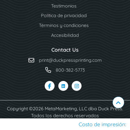
Testimonios
Política de privacidad
Términos y condiciones
Accesibilidad
Contact Us
print@duckpressprinting.com
800-382-5773
Copyright ©2026 MetaMarketing, LLC dba Duck Press.
Todos los derechos reservados
Costo de impresión: