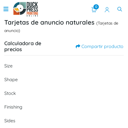
0
Tarjetas de anuncio naturales
(Tarjetas de
anuncio)
Calculadora de
Compartir producto
precios
Size
Shape
Stock
Finishing
Sides