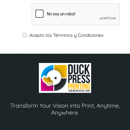
Acepto los Términos y Condiciones
Transform Your Vision into Print, Anytime,
Anywhere.