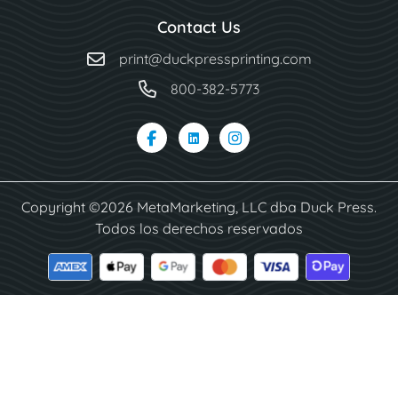
Contact Us
print@duckpressprinting.com
800-382-5773
Copyright ©2026 MetaMarketing, LLC dba Duck Press.
Todos los derechos reservados