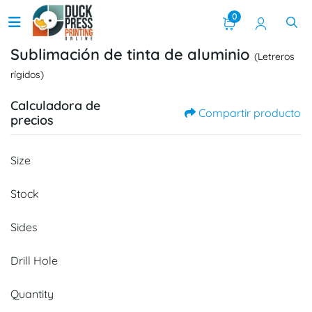
0
Sublimación de tinta de aluminio
(Letreros
rígidos)
Calculadora de
Compartir producto
precios
Size
Stock
Sides
Drill Hole
Quantity