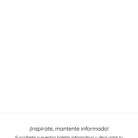
¡Inspírate, mantente informado!
Suscríbete a nuestro boletín informativo y deja volar tu